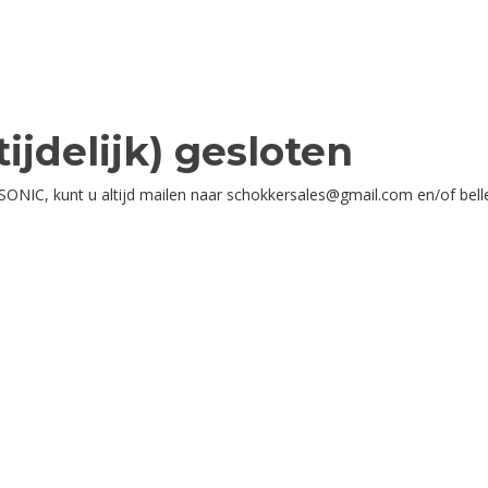
ijdelijk) gesloten
ONIC, kunt u altijd mailen naar schokkersales@gmail.com en/of bell