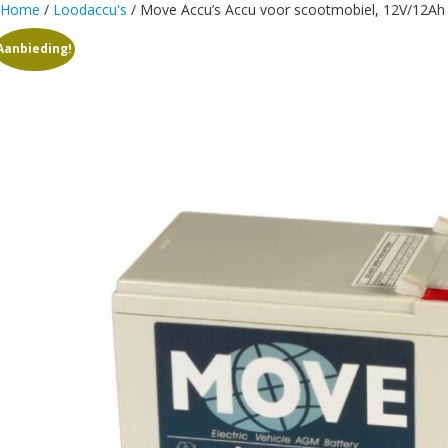
Home
/
Loodaccu's
/ Move Accu’s Accu voor scootmobiel, 12V/12A
Aanbieding!