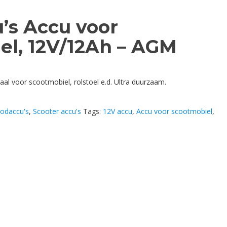
s Accu voor
el, 12V/12Ah – AGM
aal voor scootmobiel, rolstoel e.d. Ultra duurzaam.
odaccu's
,
Scooter accu's
Tags:
12V accu
,
Accu voor scootmobiel
,