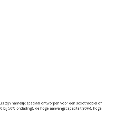
u’s zijn namelijk speciaal ontworpen voor een scootmobiel of
650 bij 50% ontlading), de hoge aanvangscapaciteit(90%), hoge