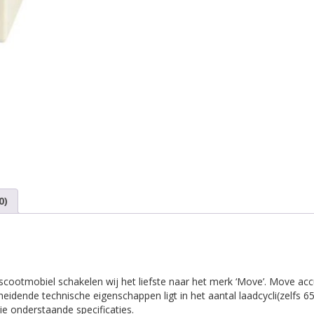
0)
scootmobiel schakelen wij het liefste naar het merk ‘Move’. Move acc
eidende technische eigenschappen ligt in het aantal laadcycli(zelfs 
ie onderstaande specificaties.